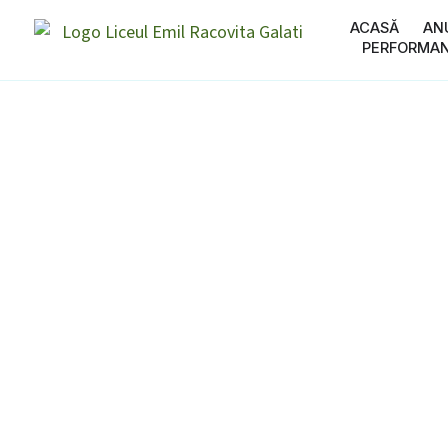
ACASĂ
AN
PERFORMA