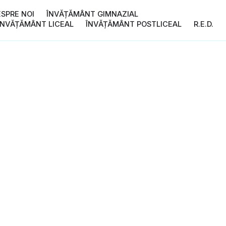
ESPRE NOI
ÎNVĂȚĂMÂNT GIMNAZIAL
ÎNVĂȚĂMÂNT LICEAL
ÎNVĂȚĂMÂNT POSTLICEAL
R.E.D.