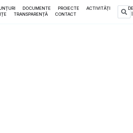
UNȚURI
DOCUMENTE
PROIECTE
ACTIVITĂȚI
D
NȚE
TRANSPARENȚĂ
CONTACT