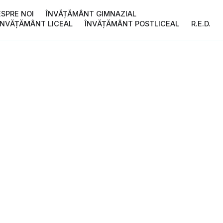
ESPRE NOI
ÎNVĂȚĂMÂNT GIMNAZIAL
ÎNVĂȚĂMÂNT LICEAL
ÎNVĂȚĂMÂNT POSTLICEAL
R.E.D.