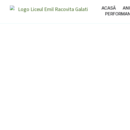
ACASĂ
AN
PERFORMA