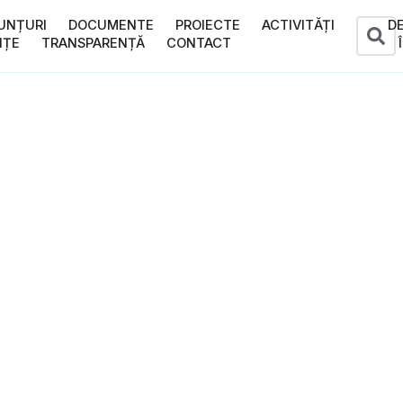
UNȚURI
DOCUMENTE
PROIECTE
ACTIVITĂȚI
D
NȚE
TRANSPARENȚĂ
CONTACT