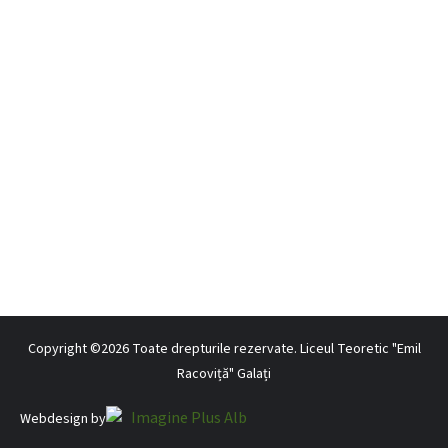
Copyright ©2026 Toate drepturile rezervate. Liceul Teoretic "Emil
Racoviță" Galați
Webdesign by