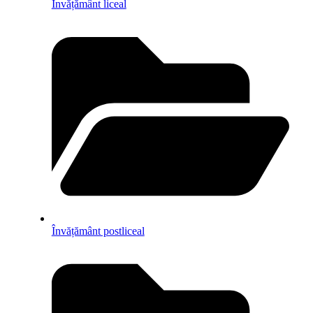
Învățământ liceal
Învățământ postliceal