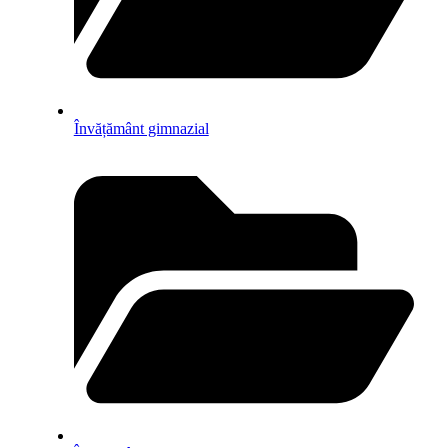
Învățământ gimnazial