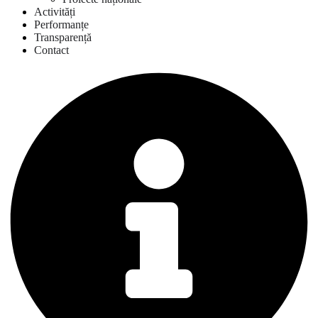
Activități
Performanțe
Transparență
Contact