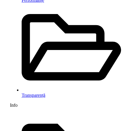
Performanțe
Transparență
Info