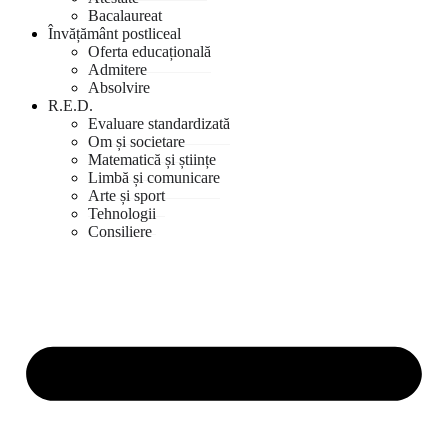
Bacalaureat
Învățământ postliceal
Oferta educațională
Admitere
Absolvire
R.E.D.
Evaluare standardizată
Om și societare
Matematică și științe
Limbă și comunicare
Arte și sport
Tehnologii
Consiliere