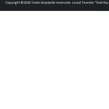
Copyright ©2026 Toate drepturile rezervate. Liceul Teoretic "Emil Raco