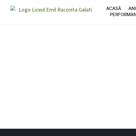
ACASĂ
AN
PERFORMA