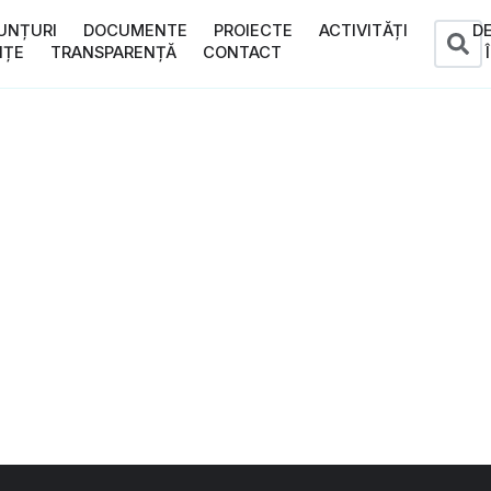
UNȚURI
DOCUMENTE
PROIECTE
ACTIVITĂȚI
D
NȚE
TRANSPARENȚĂ
CONTACT