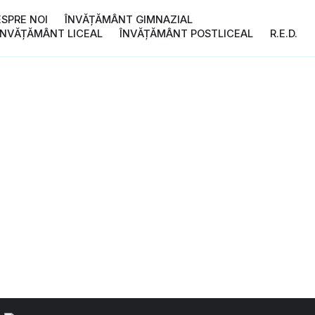
ESPRE NOI
ÎNVĂȚĂMÂNT GIMNAZIAL
ÎNVĂȚĂMÂNT LICEAL
ÎNVĂȚĂMÂNT POSTLICEAL
R.E.D.