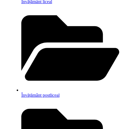
Învățământ liceal
Învățământ postliceal