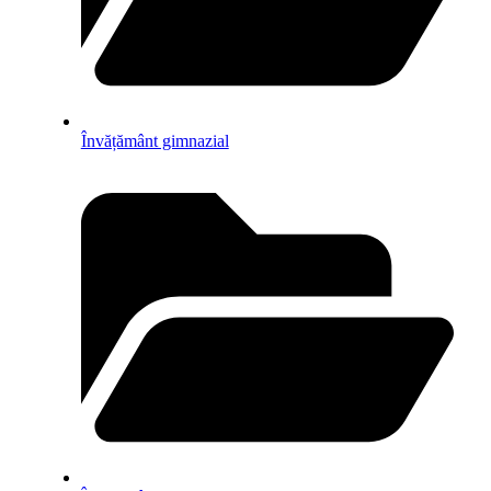
Învățământ gimnazial