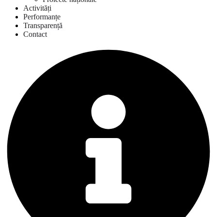
Activități
Performanțe
Transparență
Contact