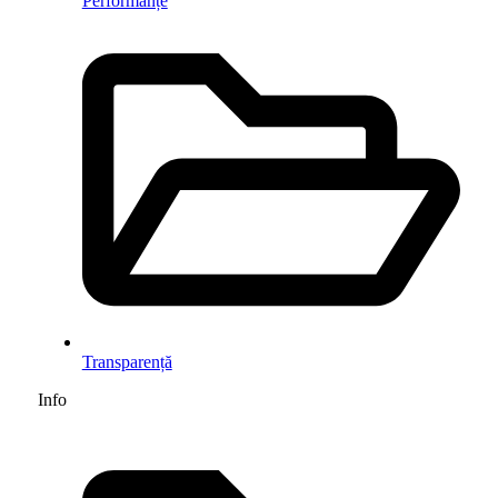
Performanțe
Transparență
Info