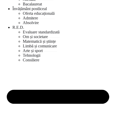
Bacalaureat
Învățământ postliceal
Oferta educațională
Admitere
Absolvire
R.E.D.
Evaluare standardizată
Om și societare
Matematică și științe
Limbă și comunicare
Arte și sport
Tehnologii
Consiliere