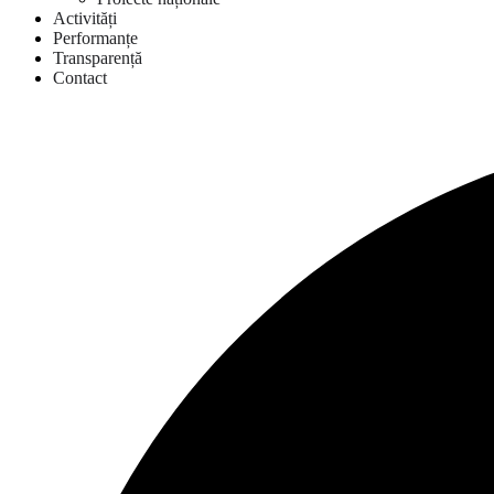
Activități
Performanțe
Transparență
Contact